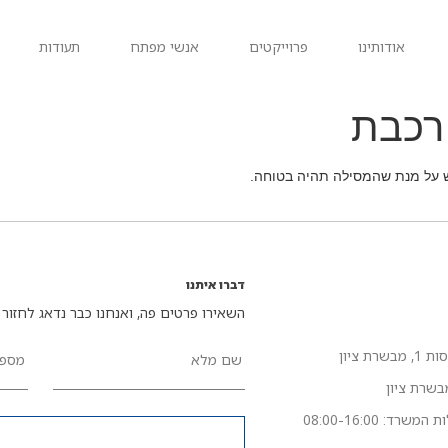
אודותינו
פרוייקטים
אנשי מפתח
תעודות
רכבת
ש על מנת שהמסילה תהיה בטוחה.
דברו איתנו
השאירו פרטים פה, ואנחנו כבר נדאג לחזור 
רת ציון
שם מלא
מספר
רד: 08:00-16:00