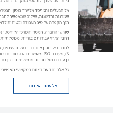
ביותר עם מערך לוגיסטי מתקדם וניהול ב
אל הבעלים והמייסד אליעזר בוטון, הצטרפ
שמרנות וחדשנות, שילוב שמאפשר לחברה
תוך הקפדה על טיב העבודה ובטיחות ללא
שורשי החברה, המטה והמרכז הלוגיסטי נט
רחבי הארץ עבודות ציבוריות, ממשלתיות ו
5), מערכת ISO מאושרת והנה 
כן עובדת מול חברות ממשלתיות כגון נתיבי
כל אלה יחד עם הצוות המקצועי מאפשרים
אל עמוד האודות