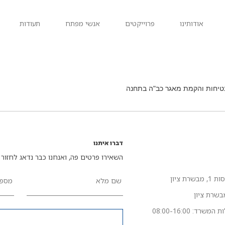
אודותינו
פרוייקטים
אנשי מפתח
תעודות
טיחות והקמת מאגר כב"ה בתחנה
דברו איתנו
השאירו פרטים פה, ואנחנו כבר נדאג לחזור 
רת ציון
שם מלא
מספר
רד: 08:00-16:00