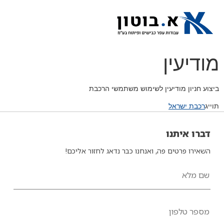
יצירת קשר
אנשי מפתח
תחומי פעילות
מודיעין
ביצוע חניון מודיעין לשימוש משתמשי הרכבת
תוייג
רכבת ישראל
דברו איתנו
השאירו פרטים פה, ואנחנו כבר נדאג לחזור אליכם!
שם מלא
מספר טלפון