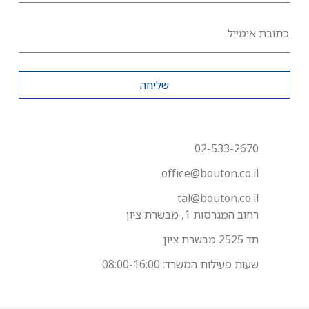
כתובת אימייל
שליחה
02-533-2670
office@bouton.co.il
tal@bouton.co.il
רחוב המגרסות 1, מבשרת ציון
תד 2525 מבשרת ציון
שעות פעילות המשרד: 08:00-16:00