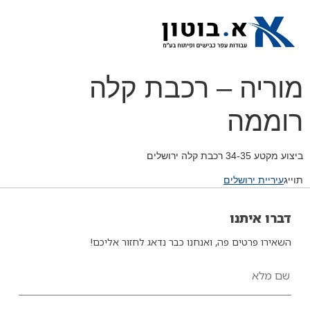
יצירת קשר
אנשי מפתח
תחומי פעילות
מוריה – רכבת קלה
רוממה
ביצוע מקטע 34-35 רכבת קלה ירושלים
תוייג
עיריית ירושלים
דברו איתנו
השאירו פרטים פה, ואנחנו כבר נדאג לחזור אליכם!
שם מלא