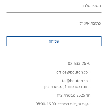
מספר טלפון
כתובת אימייל
שליחה
02-533-2670
office@bouton.co.il
tal@bouton.co.il
רחוב המגרסות 1, מבשרת ציון
תד 2525 מבשרת ציון
שעות פעילות המשרד: 08:00-16:00